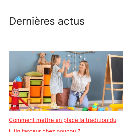
Dernières actus
Comment mettre en place la tradition du
lutin farceur chez nounou ?