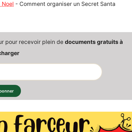
 Noel
-
Comment organiser un Secret Santa
ur pour recevoir plein de
documents gratuits à
charger