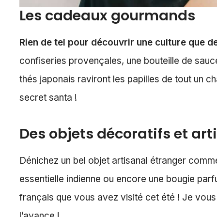
Les cadeaux gourmands
Rien de tel pour découvrir une culture que de
confiseries provençales, une bouteille de sauc
thés japonais raviront les papilles de tout un 
secret santa !
Des objets décoratifs et ar
Dénichez un bel objet artisanal étranger comme 
essentielle indienne ou encore une bougie par
français que vous avez visité cet été ! Je vous
l’avance !