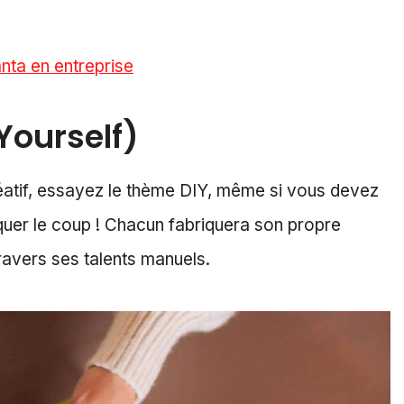
nta en entreprise
 Yourself)
éatif, essayez le thème DIY, même si vous devez
quer le coup ! Chacun fabriquera son propre
ravers ses talents manuels.