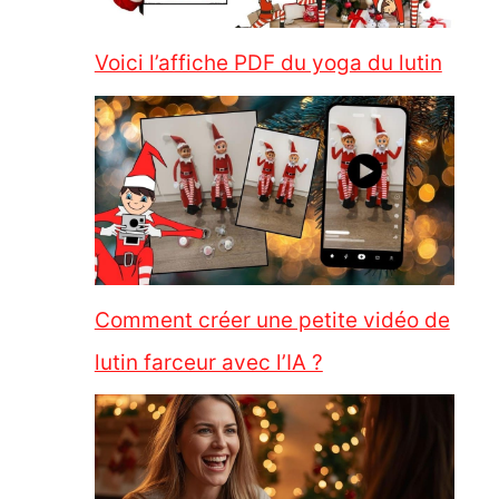
Voici l’affiche PDF du yoga du lutin
Comment créer une petite vidéo de
lutin farceur avec l’IA ?