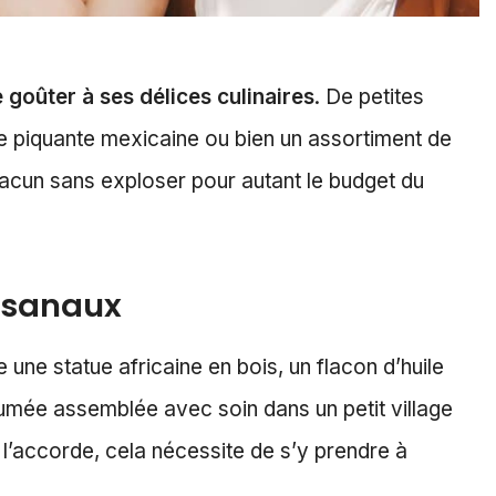
 goûter à ses délices culinaires
. De petites
e piquante mexicaine ou bien un assortiment de
chacun sans exploser pour autant le budget du
tisanaux
une statue africaine en bois, un flacon d’huile
fumée assemblée avec soin dans un petit village
 l’accorde, cela nécessite de s’y prendre à