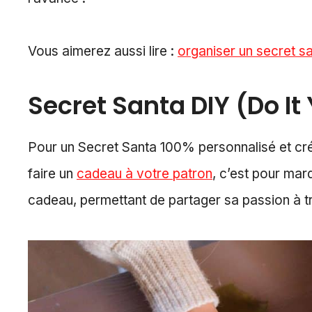
Vous aimerez aussi lire :
organiser un secret sa
Secret Santa DIY (Do It
Pour un Secret Santa 100% personnalisé et cr
faire un
cadeau à votre patron
, c’est pour mar
cadeau, permettant de partager sa passion à t