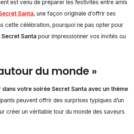
nt est venu de préparer les festivités entre amis
Secret Santa
, une façon originale d’offrir ses
ns cette célébration, pourquoi ne pas opter pour
 Secret Santa
pour impressionner vos invités ou
 autour du monde »
er dans votre soirée Secret Santa avec un thème
cipants peuvent offrir des surprises typiques d’un
pour créer un véritable tour du monde des saveurs