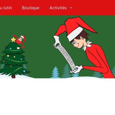
u lutin
Boutique
Activités