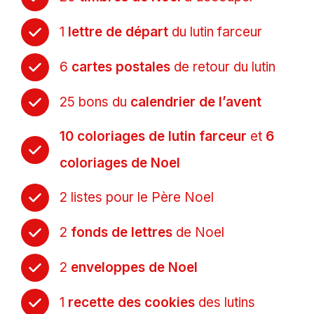
1
lettre de départ
du lutin farceur
6
cartes postales
de retour du lutin
25 bons du
calendrier de l’avent
10 coloriages de lutin farceur
et
6
coloriages de Noel
2 listes pour le Père Noel
2
fonds de lettres
de Noel
2
enveloppes de Noel
1
recette des cookies
des lutins