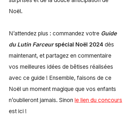
surprises et de la douce anticipation de
Noël.
N’attendez plus : commandez votre
Guide
du Lutin Farceur
spécial Noël 2024
dès
maintenant, et partagez en commentaire
vos meilleures idées de bêtises réalisées
avec ce guide ! Ensemble, faisons de ce
Noël un moment magique que vos enfants
n’oublieront jamais. Sinon
le lien du concours
est ici !