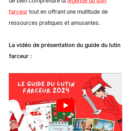
de bien comprendre la
légende du lutin
farceur
tout en offrant une multitude de
ressources pratiques et amusantes.
La vidéo de présentation du guide du lutin
farceur :