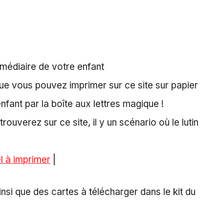
médiaire de votre enfant
 que vous pouvez imprimer sur ce site sur papier
nfant par la boîte aux lettres magique !
rouverez sur ce site, il y un scénario où le lutin
l à imprimer
|
si que des cartes à télécharger dans le kit du