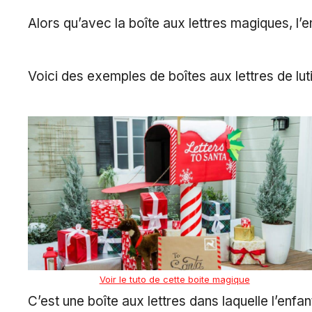
Alors qu’avec la boîte aux lettres magiques, l’e
Voici des exemples de boîtes aux lettres de luti
Voir le tuto de cette boite magique
C’est une boîte aux lettres dans laquelle l’enfa