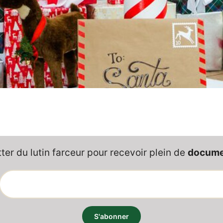
er du lutin farceur pour recevoir plein de
documen