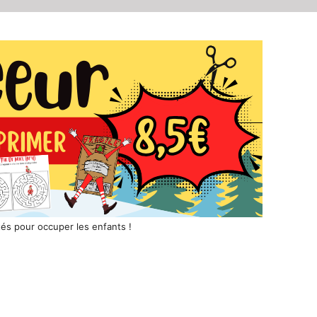
tés pour occuper les enfants !