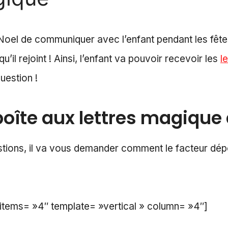
Noel de communiquer avec l’enfant pendant les fêtes
il rejoint ! Ainsi, l’enfant va pouvoir recevoir les
l
uestion !
boîte aux lettres magique d
ions, il va vous demander comment le facteur dépo
 items= »4″ template= »vertical » column= »4″]