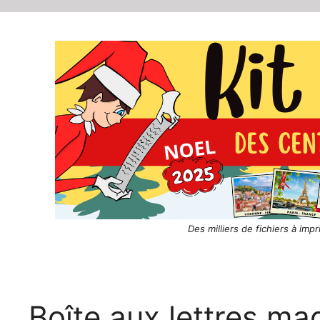
Des milliers de fichiers à imp
Boîte aux lettres ma