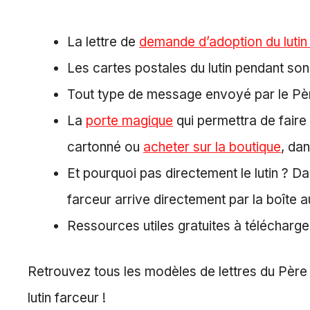
La lettre de
demande d’adoption du lutin
Les cartes postales du lutin pendant s
Tout type de message envoyé par le Père
La
porte magique
qui permettra de faire 
cartonné ou
acheter sur la boutique
, da
Et pourquoi pas directement le lutin ? D
farceur arrive directement par la boîte au
Ressources utiles gratuites à télécharge
Retrouvez tous les modèles de lettres du Père 
lutin farceur !