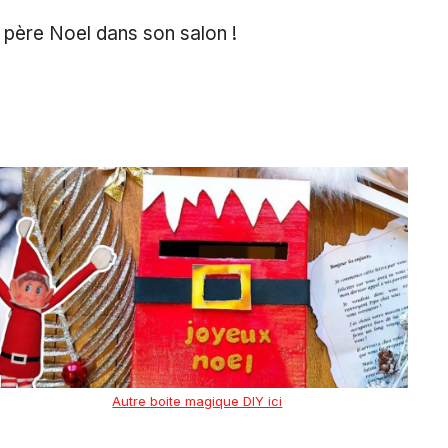
du père Noel dans son salon !
Autre boite magique DIY ici