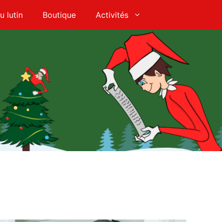
u lutin
Boutique
Activités