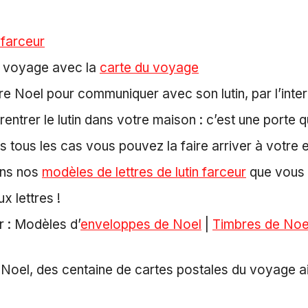
 farceur
on voyage avec la
carte du voyage
 Noel pour communiquer avec son lutin, par l’inter
rentrer le lutin dans votre maison : c’est une porte
ns tous les cas vous pouvez la faire arriver à votre e
ans nos
modèles de lettres de lutin farceur
que vous t
x lettres !
r : Modèles d’
enveloppes de Noel
|
Timbres de Noe
Noel, des centaine de cartes postales du voyage ain