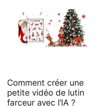
Comment créer une
petite vidéo de lutin
farceur avec l’IA ?