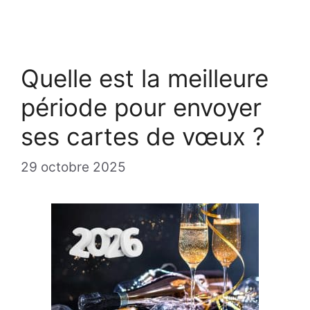
Quelle est la meilleure
période pour envoyer
ses cartes de vœux ?
29 octobre 2025