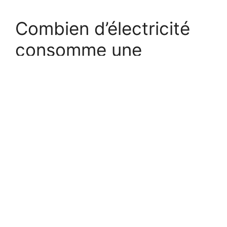
Combien d’électricité
consomme une
guirlande de Noël ?
16 décembre 2024