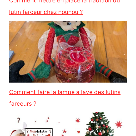
Comment mettre en place la tradition du
lutin farceur chez nounou ?
Comment faire la lampe a lave des lutins
farceurs ?