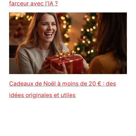
farceur avec l’IA ?
Cadeaux de Noël à moins de 20 € : des
idées originales et utiles