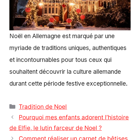
Noël en Allemagne est marqué par une
myriade de traditions uniques, authentiques
et incontournables pour tous ceux qui
souhaitent découvrir la culture allemande
durant cette période festive exceptionnelle.
Catégories
Tradition de Noel
Pourquoi mes enfants adorent l’histoire
de Elfie, le lutin farceur de Noel ?
Comment réaliser un carnet de bêtises