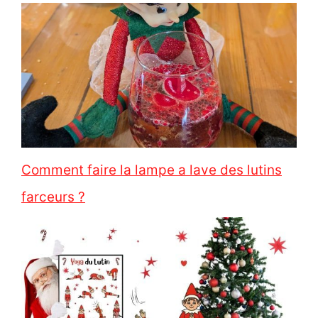
Comment faire la lampe a lave des lutins
farceurs ?