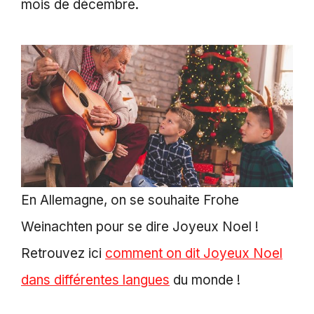
mois de décembre.
En Allemagne, on se souhaite Frohe
Weinachten pour se dire Joyeux Noel !
Retrouvez ici
comment on dit Joyeux Noel
dans différentes langues
du monde !