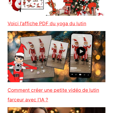
Voici l’affiche PDF du yoga du lutin
Comment créer une petite vidéo de lutin
farceur avec l’IA ?