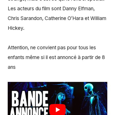
Les acteurs du film sont Danny Elfman,
Chris Sarandon, Catherine O’Hara et William
Hickey.
Attention, ne convient pas pour tous les
enfants même si il est annoncé à partir de 8
ans