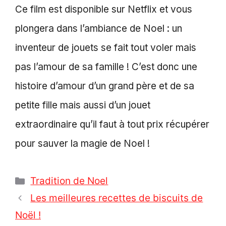
Ce film est disponible sur Netflix et vous
plongera dans l’ambiance de Noel : un
inventeur de jouets se fait tout voler mais
pas l’amour de sa famille ! C’est donc une
histoire d’amour d’un grand père et de sa
petite fille mais aussi d’un jouet
extraordinaire qu’il faut à tout prix récupérer
pour sauver la magie de Noel !
Catégories
Tradition de Noel
Les meilleures recettes de biscuits de
Noël !