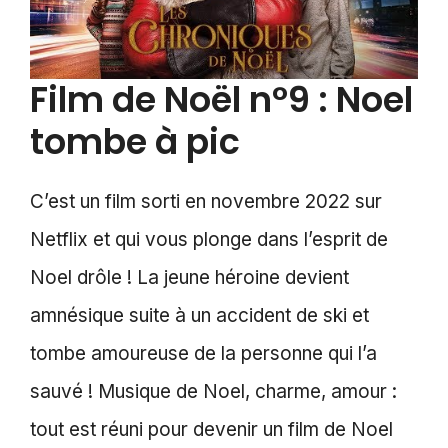
Film de Noël n°9 : Noel
tombe à pic
C’est un film sorti en novembre 2022 sur
Netflix et qui vous plonge dans l’esprit de
Noel drôle ! La jeune héroine devient
amnésique suite à un accident de ski et
tombe amoureuse de la personne qui l’a
sauvé ! Musique de Noel, charme, amour :
tout est réuni pour devenir un film de Noel