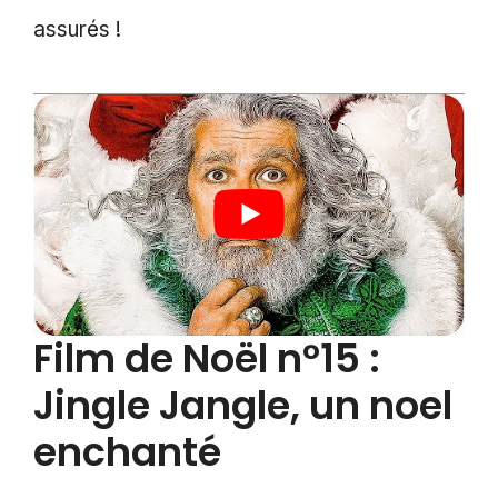
assurés !
Film de Noël n°15 :
Jingle Jangle, un noel
enchanté