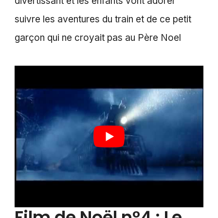
divertissant et les enfants vont adorer
suivre les aventures du train et de ce petit
garçon qui ne croyait pas au Père Noel
Film de Noël n°4 : Le