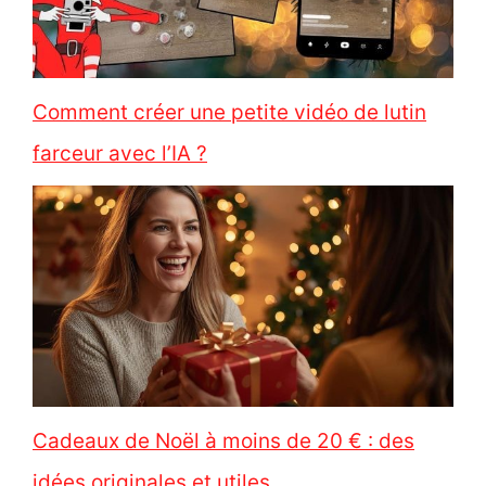
Comment créer une petite vidéo de lutin
farceur avec l’IA ?
Cadeaux de Noël à moins de 20 € : des
idées originales et utiles