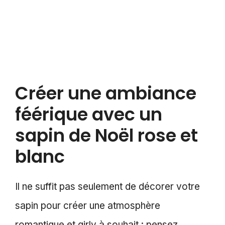
Créer une ambiance
féérique avec un
sapin de Noël rose et
blanc
Il ne suffit pas seulement de décorer votre
sapin pour créer une atmosphère
romantique et girly à souhait : pensez