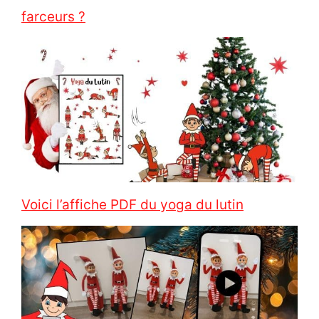
farceurs ?
Voici l’affiche PDF du yoga du lutin