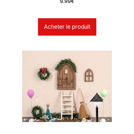
9.99
€
Acheter le produit