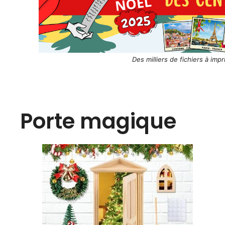
Des milliers de fichiers à imp
Porte magique