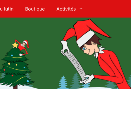
u lutin
Boutique
Activités