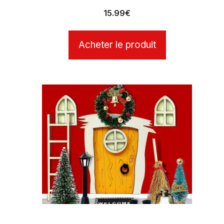
15.99
€
Acheter le produit