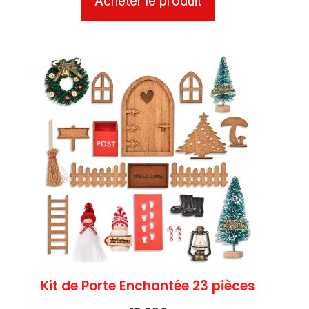
Acheter le produit
Kit de Porte Enchantée 23 pièces