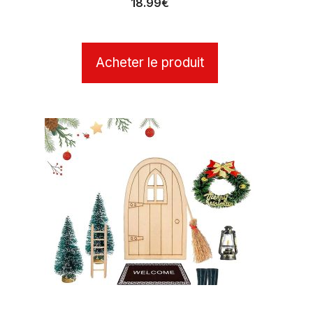
18.99
€
Acheter le produit