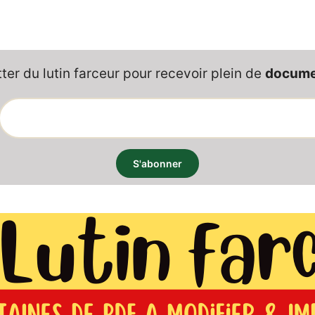
er du lutin farceur pour recevoir plein de
documen