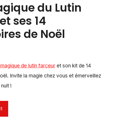
agique du Lutin
et ses 14
ires de Noël
 magique de lutin farceur
et son kit de 14
ël. Invite la magie chez vous et émerveillez
nuit !
it