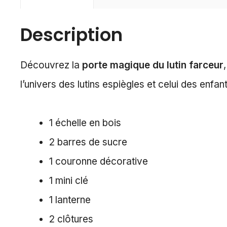
Description
Découvrez la
porte magique du lutin farceur
l’univers des lutins espiègles et celui des enf
1 échelle en bois
2 barres de sucre
1 couronne décorative
1 mini clé
1 lanterne
2 clôtures