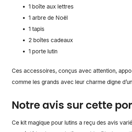
1 boîte aux lettres
1 arbre de Noël
1 tapis
2 boîtes cadeaux
1 porte lutin
Ces accessoires, conçus avec attention, apporte
comme les grands avec leur charme digne d’un
Notre avis sur cette p
Ce kit magique pour lutins a reçu des avis varié