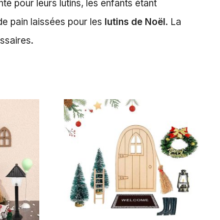
é pour leurs lutins, les enfants étant
 de pain laissées pour les
lutins de Noël
. La
ssaires.