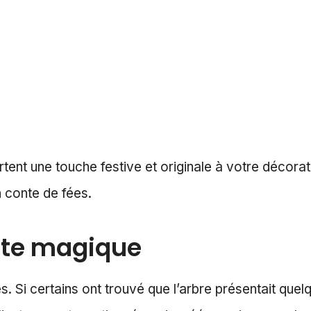
nt une touche festive et originale à votre décoratio
 conte de fées.
orte magique
s. Si certains ont trouvé que l’arbre présentait que