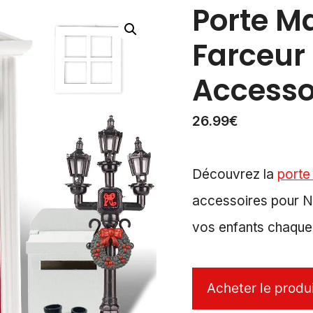
Porte M
Farceur 
Accesso
26.99
€
Découvrez la
porte
accessoires pour No
vos enfants chaque 
Acheter le produ