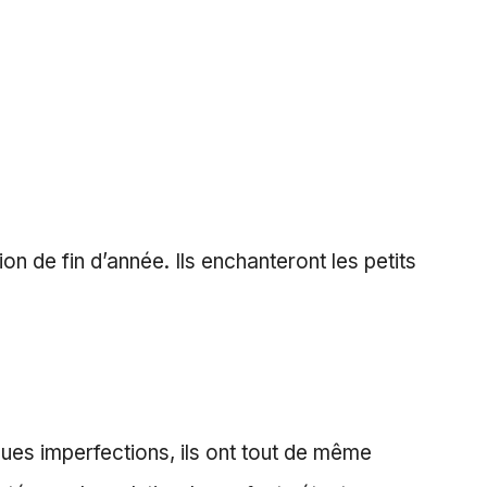
n de fin d’année. Ils enchanteront les petits
lques imperfections, ils ont tout de même