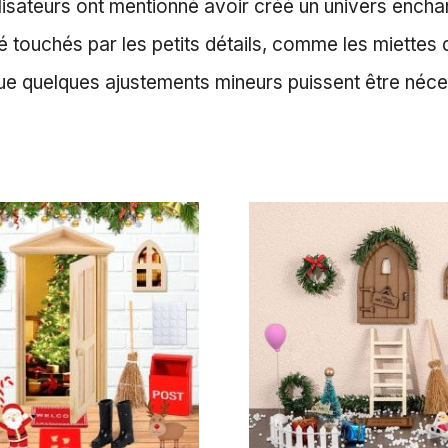
lisateurs ont mentionné avoir créé un univers enchant
été touchés par les petits détails, comme les miettes
 que quelques ajustements mineurs puissent être néce