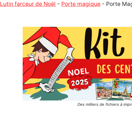
Lutin farceur de Noël
-
Porte magique
-
Porte Mag
Des milliers de fichiers à imp