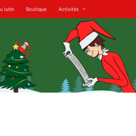
u lutin
Boutique
Activités