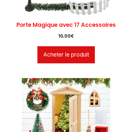
Porte Magique avec 17 Accessoires
16.99
€
Acheter le produit