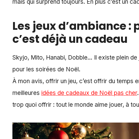
mais qui surprend toujours. En plus c’est un cad
Les jeux d’ambiance :
c’est déjà un cadeau
Skyjo, Mito, Hanabi, Dobble… Il existe plein de
pour les soirées de Noël.
À mon avis, offrir un jeu, c’est offrir du temps 
meilleures
idées de cadeaux de Noël pas cher
trop quoi offrir : tout le monde aime jouer, à to