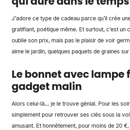
qui dure dans le temps
J’adore ce type de cadeau parce qu’il crée une
gratifiant, poétique même. Et surtout, c’est un 
oublie son prix, mais pas le plaisir de voir ger
aime le jardin, quelques paquets de graines su
Le bonnet avec lampe fr
gadget malin
Alors celui-là… je le trouve génial. Pour les so
simplement pour retrouver ses clés sous la voitu
amusant. Et honnêtement, pour moins de 20 €, c