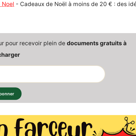
 Noel
-
Cadeaux de Noël à moins de 20 € : des id
ur pour recevoir plein de
documents gratuits à
charger