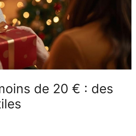
oins de 20 € : des
iles