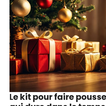
L
e kit pour faire pouss