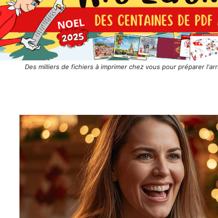
Des milliers de fichiers à imprimer chez vous pour préparer l'arr