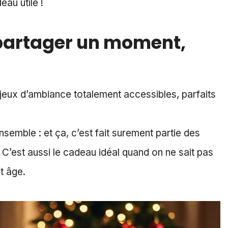
eau utile !
 partager un moment,
 jeux d’ambiance totalement accessibles, parfaits
ensemble : et ça, c’est fait surement partie des
. C’est aussi le cadeau idéal quand on ne sait pas
ut âge.