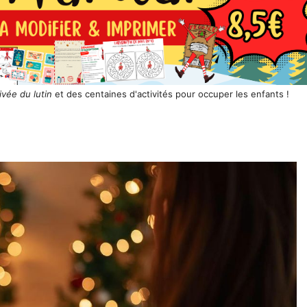
ivée du lutin
et des centaines d'activités pour occuper les enfants !