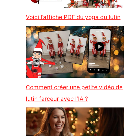
Voici l’affiche PDF du yoga du lutin
Comment créer une petite vidéo de
lutin farceur avec l’IA ?