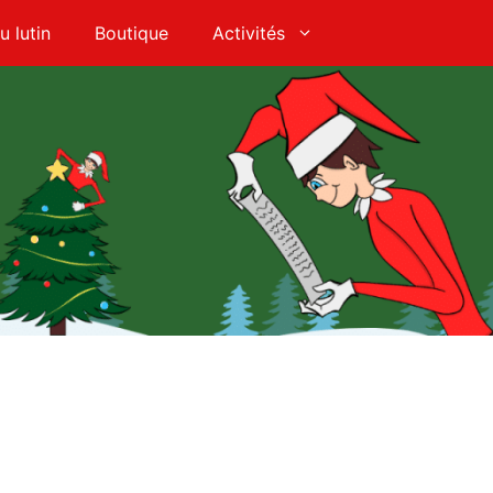
u lutin
Boutique
Activités