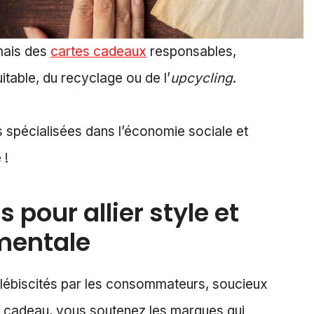
mais des
cartes cadeaux
responsables,
itable, du recyclage ou de l’
upcycling
.
 spécialisées dans l’économie sociale et
 !
pour allier style et
mentale
plébiscités par les consommateurs, soucieux
de cadeau, vous soutenez les marques qui