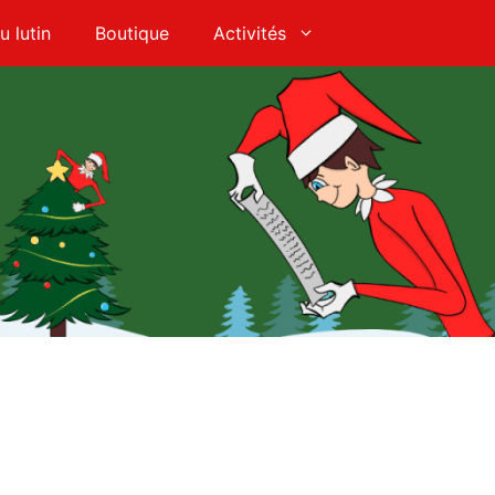
u lutin
Boutique
Activités