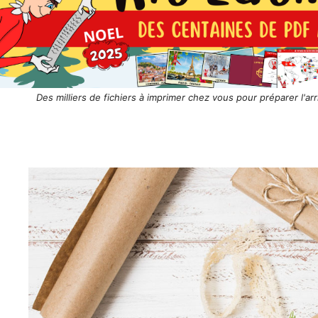
Des milliers de fichiers à imprimer chez vous pour préparer l'arr