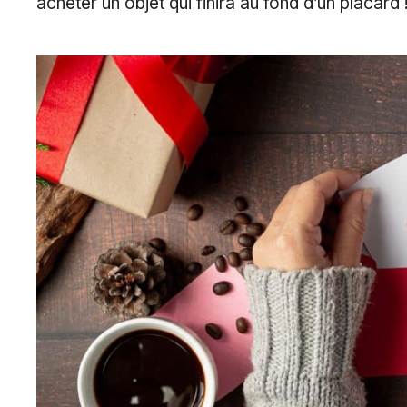
acheter un objet qui finira au fond d’un placard 