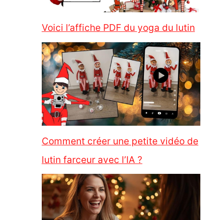
Voici l’affiche PDF du yoga du lutin
Comment créer une petite vidéo de
lutin farceur avec l’IA ?