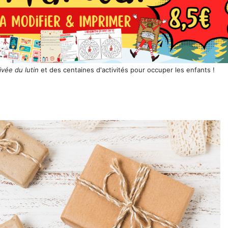
ivée du lutin
et des centaines d'activités pour occuper les enfants !