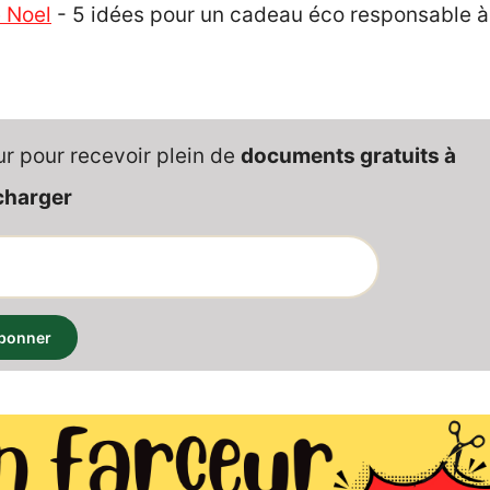
 Noel
-
5 idées pour un cadeau éco responsable à
ur pour recevoir plein de
documents gratuits à
charger