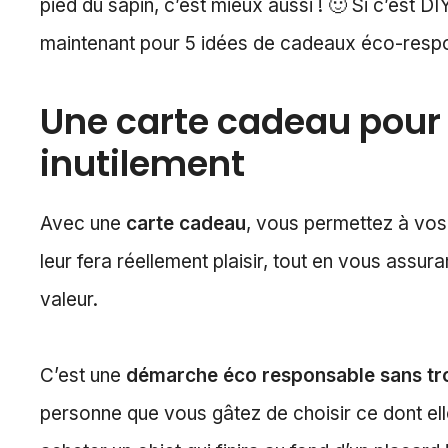
pied du sapin, c’est mieux aussi ! 🙂 Si c’est DI
maintenant pour 5 idées de cadeaux éco-resp
Une carte cadeau pour 
inutilement
Avec une
carte cadeau
, vous permettez à vos
leur fera réellement plaisir, tout en vous assur
valeur.
C’est une
démarche éco responsable sans tro
personne que vous gâtez de choisir ce dont ell