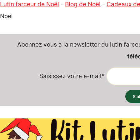
Lutin farceur de Noël
-
Blog de Noël
-
Cadeaux de
Noel
Abonnez vous à la newsletter du lutin farce
télé
Saisissez votre e-mail*