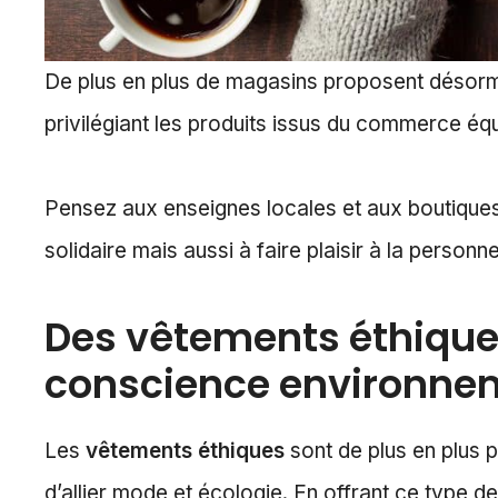
De plus en plus de magasins proposent désor
privilégiant les produits issus du commerce équ
Pensez aux enseignes locales et aux boutiques
solidaire mais aussi à faire plaisir à la personne
Des vêtements éthiques 
conscience environne
Les
vêtements éthiques
sont de plus en plus 
d’allier mode et écologie. En offrant ce type 