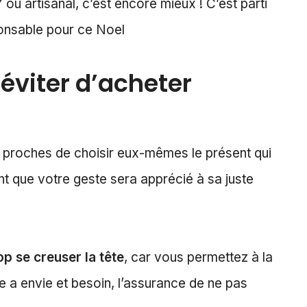
Y ou artisanal, c’est encore mieux ! C’est parti
onsable pour ce Noel
éviter d’acheter
 proches de choisir eux-mêmes le présent qui
ant que votre geste sera apprécié à sa juste
p se creuser la tête
, car vous permettez à la
e a envie et besoin, l’assurance de ne pas