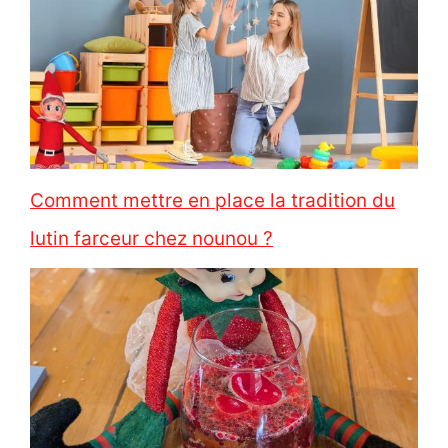
Comment mettre en place la tradition du
lutin farceur chez nounou ?