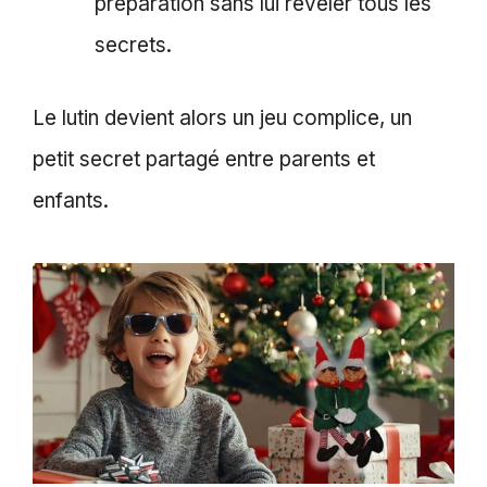
préparation sans lui révéler tous les
secrets.
Le lutin devient alors un jeu complice, un
petit secret partagé entre parents et
enfants.