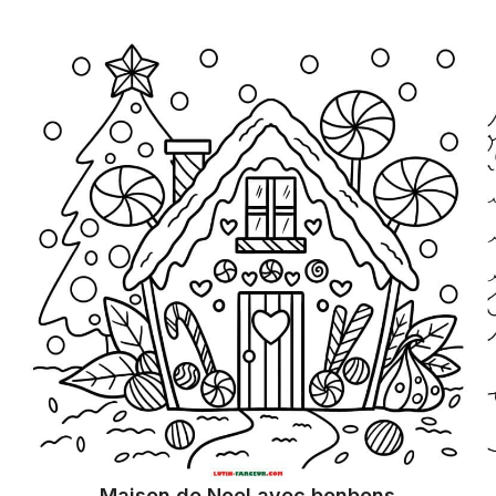
Maison de Noel avec bonbons