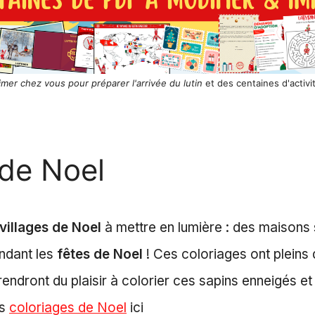
rimer chez vous pour préparer l'arrivée du lutin
et des centaines d'activi
 de Noel
villages de Noel
à mettre en lumière : des maisons 
endant les
fêtes de Noel
! Ces coloriages ont pleins 
endront du plaisir à colorier ces sapins enneigés et 
es
coloriages de Noel
ici