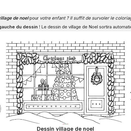
illage de noel
pour
votre enfant ? Il suffit de survoler le colo
 gauche du dessin
! Le dessin de village de Noel sortira automat
Dessin village de noel