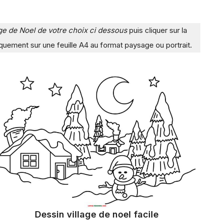
riage de Noel de votre choix ci dessous
puis cliquer sur la
iquement sur une feuille A4 au format paysage ou portrait.
Dessin village de noel facile