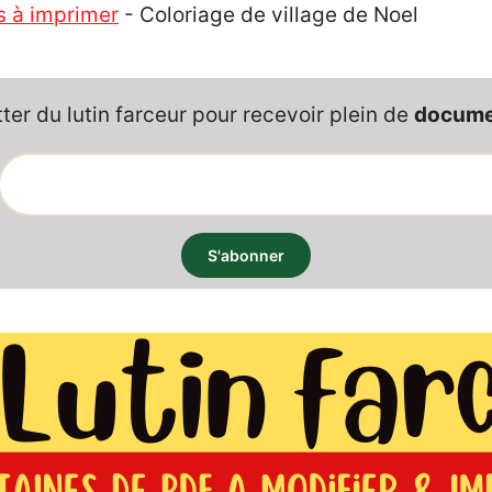
s à imprimer
-
Coloriage de village de Noel
er du lutin farceur pour recevoir plein de
documen