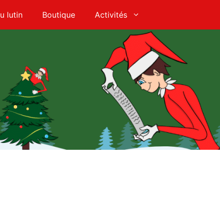
u lutin
Boutique
Activités