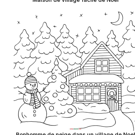
Bonhomme de neige dans un village de Noe