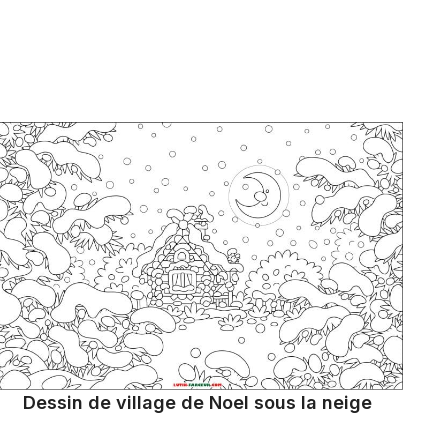
Dessin de village de Noel sous la neige