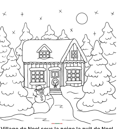
Village de Noel sous la neige la nuit de Noel