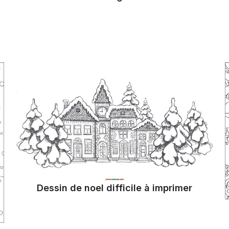
Dessin de noel difficile à imprimer