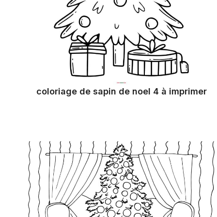
coloriage de sapin de noel 4 à imprimer