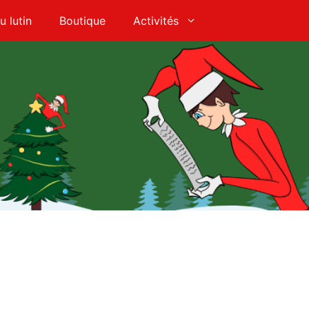
u lutin
Boutique
Activités