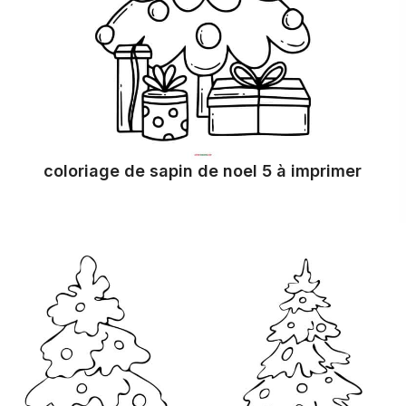
coloriage de sapin de noel 5 à imprimer