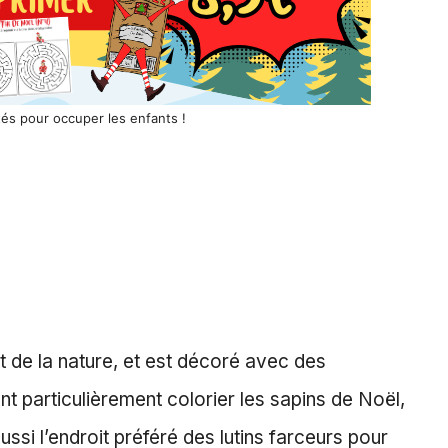
tés pour occuper les enfants !
et de la nature, et est décoré avec des
t particulièrement colorier les sapins de Noël,
ssi l’endroit préféré des lutins farceurs pour