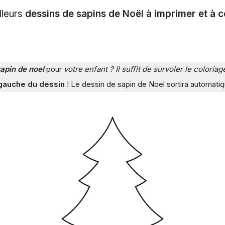
lleurs
dessins de sapins de Noël à imprimer et à c
sapin de noel
pour
votre enfant ? Il suffit de survoler le colori
 gauche du dessin
! Le dessin de sapin de Noel sortira automatiq