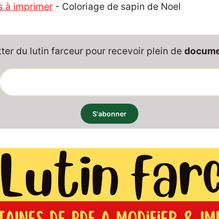
s à imprimer
-
Coloriage de sapin de Noel
er du lutin farceur pour recevoir plein de
documen