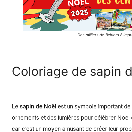
Des milliers de fichiers à imp
Coloriage de sapin 
Le
sapin de Noël
est un symbole important de la
ornements et des lumières pour célébrer Noel et
car c’est un moyen amusant de créer leur propre