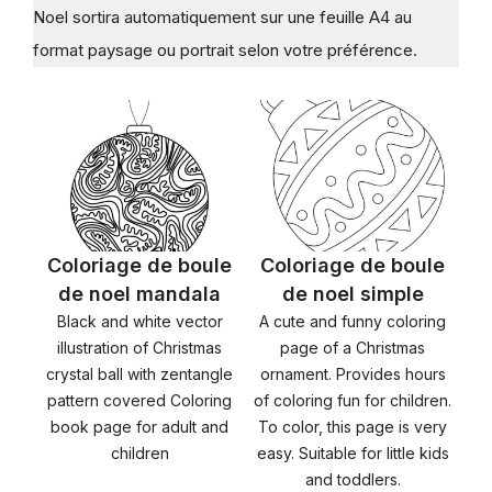
Noel sortira automatiquement sur une feuille A4 au
format paysage ou portrait selon votre préférence.
Coloriage de boule
Coloriage de boule
de noel mandala
de noel simple
Black and white vector
A cute and funny coloring
illustration of Christmas
page of a Christmas
crystal ball with zentangle
ornament. Provides hours
pattern covered Coloring
of coloring fun for children.
book page for adult and
To color, this page is very
children
easy. Suitable for little kids
and toddlers.