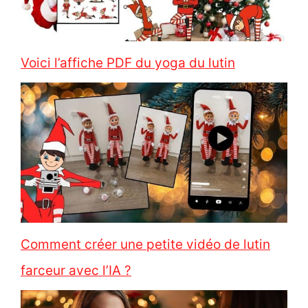
Voici l’affiche PDF du yoga du lutin
Comment créer une petite vidéo de lutin
farceur avec l’IA ?