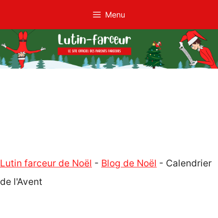
Aller
Menu
au
contenu
Lutin farceur de Noël
-
Blog de Noël
-
Calendrier
de l'Avent