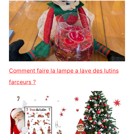
Comment faire la lampe a lave des lutins
farceurs ?