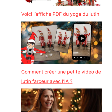
Voici l’affiche PDF du yoga du lutin
Comment créer une petite vidéo de
lutin farceur avec l’IA ?