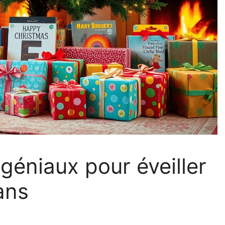
géniaux pour éveiller
ans