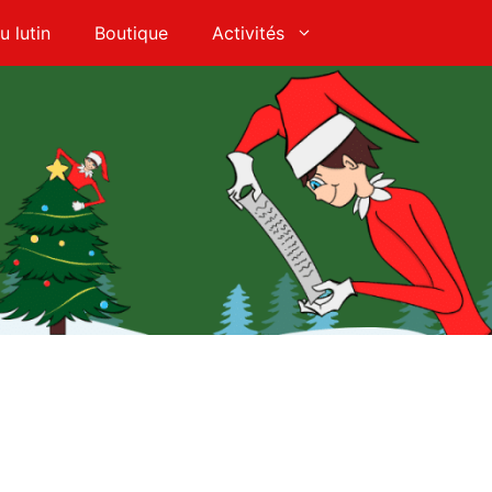
u lutin
Boutique
Activités