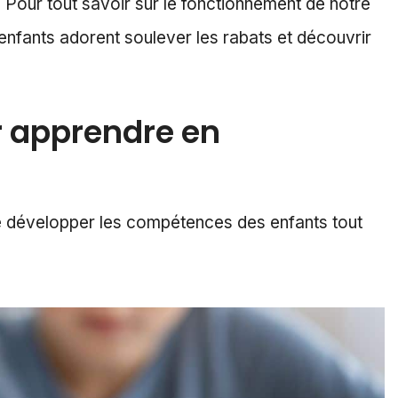
 Pour tout savoir sur le fonctionnement de notre
es enfants adorent soulever les rabats et découvrir
r apprendre en
 développer les compétences des enfants tout