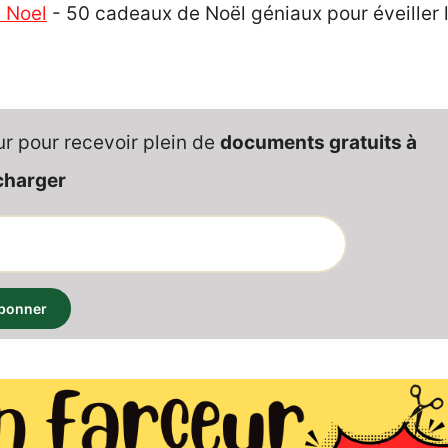
 Noel
-
50 cadeaux de Noël géniaux pour éveiller 
ur pour recevoir plein de
documents gratuits à
charger