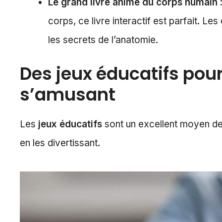
Le grand livre animé du corps humain
:
corps, ce livre interactif est parfait. L
les secrets de l’anatomie.
Des jeux éducatifs pou
s’amusant
Les
jeux éducatifs
sont un excellent moyen de
en les divertissant.