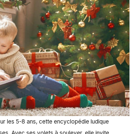
our les 5-8 ans, cette encyclopédie ludique
s. Avec ses volets à soulever, elle invite