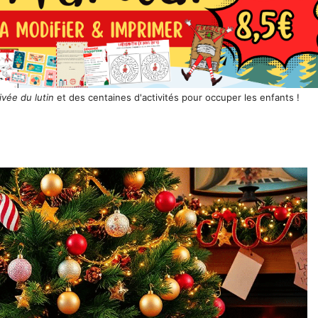
ivée du lutin
et des centaines d'activités pour occuper les enfants !