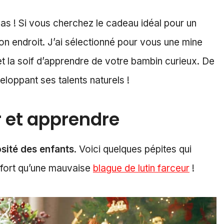
as ! Si vous cherchez le cadeau idéal pour un
on endroit. J’ai sélectionné pour vous une mine
 et la soif d’apprendre de votre bambin curieux. De
eloppant ses talents naturels !
r et apprendre
iosité des enfants
. Voici quelques pépites qui
s fort qu’une mauvaise
blague de lutin farceur
!