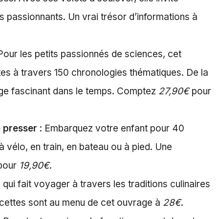
ts passionnants. Un vrai trésor d’informations à
Pour les petits passionnés de sciences, cet
tes à travers 150 chronologies thématiques. De la
yage fascinant dans le temps. Comptez
27,90€
pour
 presser
: Embarquez votre enfant pour 40
à vélo, en train, en bateau ou à pied. Une
 pour
19,90€
.
qui fait voyager à travers les traditions culinaires
 recettes sont au menu de cet ouvrage à
28€
.