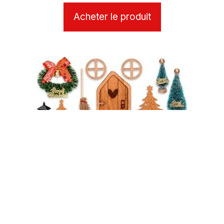
Acheter le produit
Kit Porte magique avec accessoires