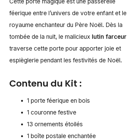
Cette porte magique est une passerelle
féerique entre l’univers de votre enfant et le
royaume enchanteur du Père Noël. Dès la
tombée de la nuit, le malicieux
lutin farceur
traverse cette porte pour apporter joie et
espièglerie pendant les festivités de Noël.
Contenu du Kit :
1 porte féerique en bois
1 couronne festive
13 ornements étoilés
1 boîte postale enchantée