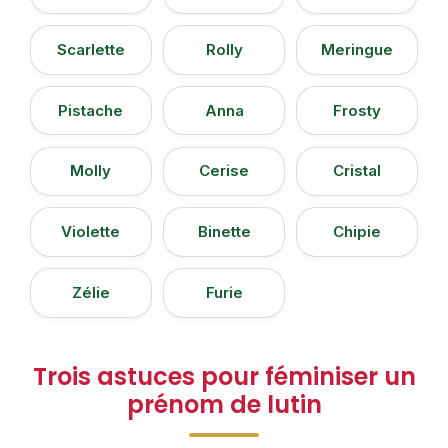
Scarlette
Rolly
Meringue
Pistache
Anna
Frosty
Molly
Cerise
Cristal
Violette
Binette
Chipie
Zélie
Furie
Trois astuces pour féminiser un
prénom de lutin