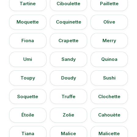
Tartine
Ciboulette
Paillette
Moquette
Coquinette
Olive
Fiona
Crapette
Merry
Umi
Sandy
Quinoa
Toupy
Doudy
Sushi
Soquette
Truffe
Clochette
Étoile
Zolie
Cahouète
Tiana
Malice
Malicette