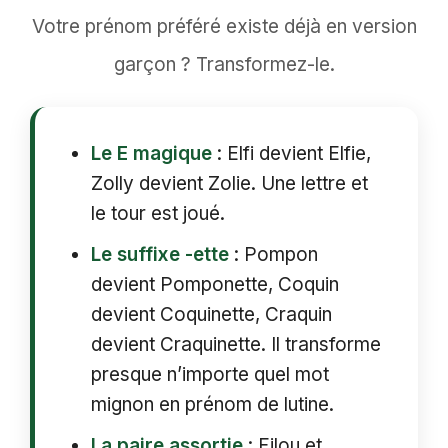
Votre prénom préféré existe déjà en version
garçon ? Transformez-le.
Le E magique
: Elfi devient Elfie,
Zolly devient Zolie. Une lettre et
le tour est joué.
Le suffixe -ette
: Pompon
devient Pomponette, Coquin
devient Coquinette, Craquin
devient Craquinette. Il transforme
presque n’importe quel mot
mignon en prénom de lutine.
La paire assortie
: Filou et