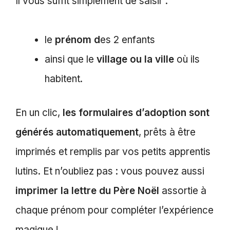
Il vous suffit simplement de saisir :
le
prénom d
es 2 enfants
ainsi que le
village ou la ville
où ils
habitent.
En un clic,
les formulaires d’adoption sont
générés automatiquement
, prêts à être
imprimés et remplis par vos petits apprentis
lutins. Et n’oubliez pas : vous pouvez aussi
imprimer la lettre du Père Noël
assortie à
chaque prénom pour compléter l’expérience
magique !