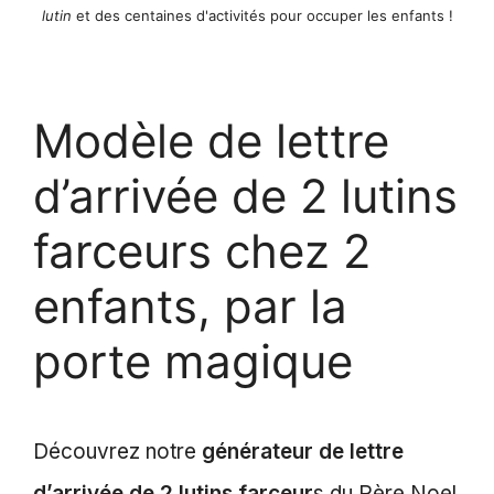
lutin
et des centaines d'activités pour occuper les enfants !
Modèle de lettre
d’arrivée de 2 lutins
farceurs chez 2
enfants, par la
porte magique
Découvrez notre
générateur de lettre
d’arrivée de 2 lutins farceur
s du Père Noel