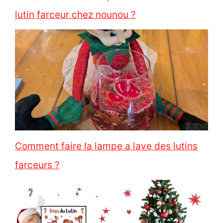
lutin farceur chez nounou ?
Comment faire la lampe a lave des lutins
farceurs ?