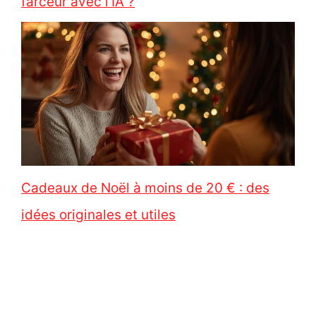
farceur avec l’IA ?
Cadeaux de Noël à moins de 20 € : des
idées originales et utiles