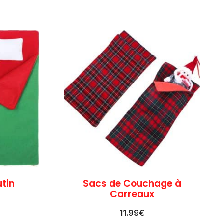
utin
Sacs de Couchage à
Carreaux
11.99
€