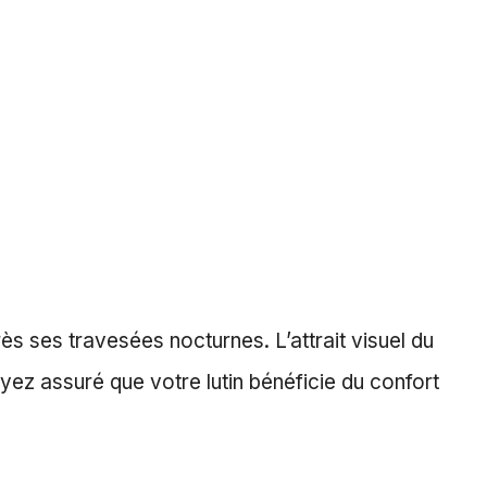
s ses travesées nocturnes. L’attrait visuel du
oyez assuré que votre lutin bénéficie du confort