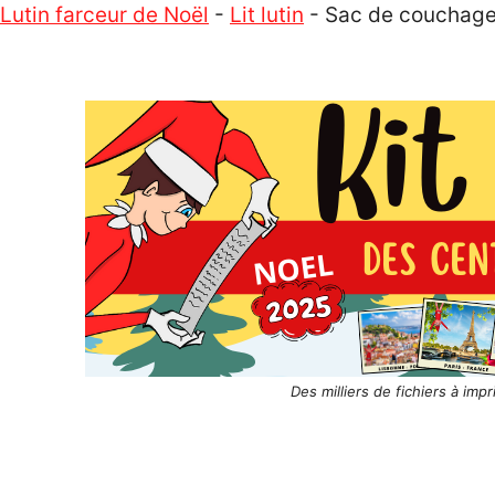
Lutin farceur de Noël
-
Lit lutin
-
Sac de couchage
Des milliers de fichiers à imp