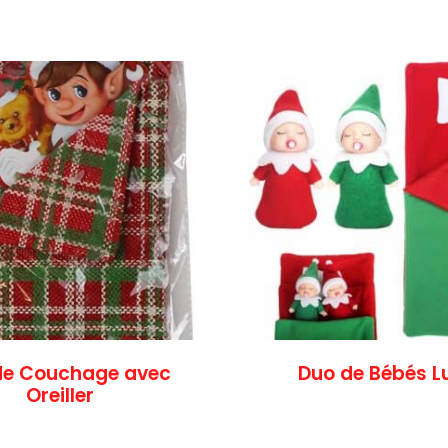
de Couchage avec
Duo de Bébés L
Oreiller