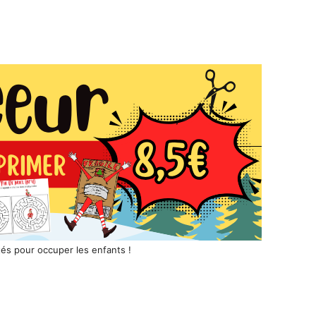
tés pour occuper les enfants !