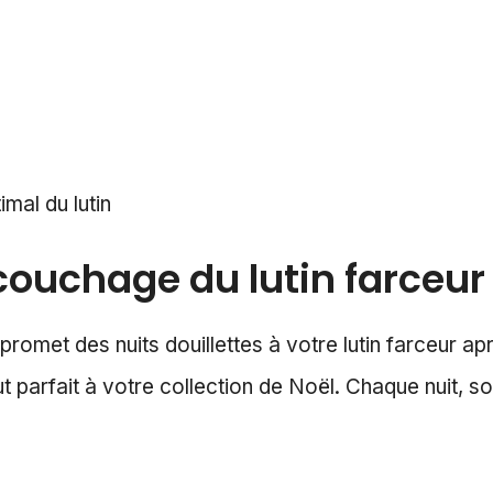
mal du lutin
 couchage du lutin farceur
met des nuits douillettes à votre lutin farceur aprè
ut parfait à votre collection de Noël. Chaque nuit, s