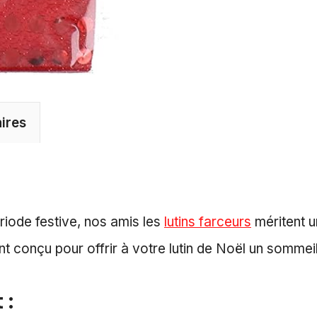
ires
riode festive, nos amis les
lutins farceurs
méritent u
conçu pour offrir à votre lutin de Noël un sommeil 
 :