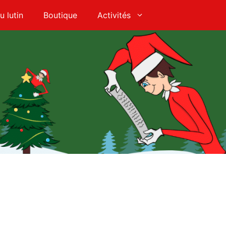
u lutin
Boutique
Activités